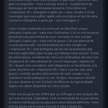
peut correspondre — mais n’est pas limité à — la publication de
messages en tant qu’utilisateur anonyme, l’inscription sur
« Impression 3D » (désignée ci-après par « votre compte ») et les
messages que vous publiez après votre inscription et lors de votre
connexion (désignés ci-après par « vos messages »).
Votre compte contiendra au minimum un identifiant unique
(désigné ci-après par « votre nom d’utilisateur ») et un mot de passe
personnel vous permettant de vous connecter à votre compte
(désigné ci-après par « votre mot de passe ») et une adresse de
courriel personnelle. Les informations de votre compte sur
« Impression 3D » sont protégées par les lois de protection des
données applicables dans le pays qui héberge notre serveur. Toutes
les informations, en-dehors de votre nom d’utilisateur, de votre mot
de passe et de votre adresse de courriel requis par « Impression
3D » durant votre inscription, sont obligatoires ou facultatives, à la
seule discrétion de « Impression 3D ». Dans tous les cas, vous
pouvez contrôler quelles informations de votre compte vous
souhaitez rendre publiques ou non. De plus, vous pouvez décider
de vous abonner ou non à la liste de diffusion du logiciel phpBB
depuis une option disponible sur votre compte.
Votre mot de passe est chiffré (par un chiffrage à sens unique) afin
qu’il soit sécurisé. Cependant, il est recommandé de ne pas utiliser
le même mot de passe sur plusieurs sites internet différents. Votre
mot de passe est le moyen d’accès à votre compte sur