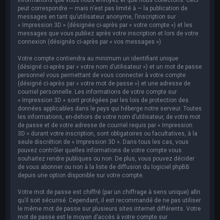
peut correspondre — mais n’est pas limité à — la publication de
messages en tant qu’utilisateur anonyme, l’inscription sur
« Impression 3D » (désignée ci-après par « votre compte ») et les
messages que vous publiez après votre inscription et lors de votre
connexion (désignés ci-après par « vos messages »).
Votre compte contiendra au minimum un identifiant unique
(désigné ci-après par « votre nom d’utilisateur ») et un mot de passe
personnel vous permettant de vous connecter à votre compte
(désigné ci-après par « votre mot de passe ») et une adresse de
courriel personnelle. Les informations de votre compte sur
« Impression 3D » sont protégées par les lois de protection des
données applicables dans le pays qui héberge notre serveur. Toutes
les informations, en-dehors de votre nom d’utilisateur, de votre mot
de passe et de votre adresse de courriel requis par « Impression
3D » durant votre inscription, sont obligatoires ou facultatives, à la
seule discrétion de « Impression 3D ». Dans tous les cas, vous
pouvez contrôler quelles informations de votre compte vous
souhaitez rendre publiques ou non. De plus, vous pouvez décider
de vous abonner ou non à la liste de diffusion du logiciel phpBB
depuis une option disponible sur votre compte.
Votre mot de passe est chiffré (par un chiffrage à sens unique) afin
qu’il soit sécurisé. Cependant, il est recommandé de ne pas utiliser
le même mot de passe sur plusieurs sites internet différents. Votre
mot de passe est le moyen d’accès à votre compte sur