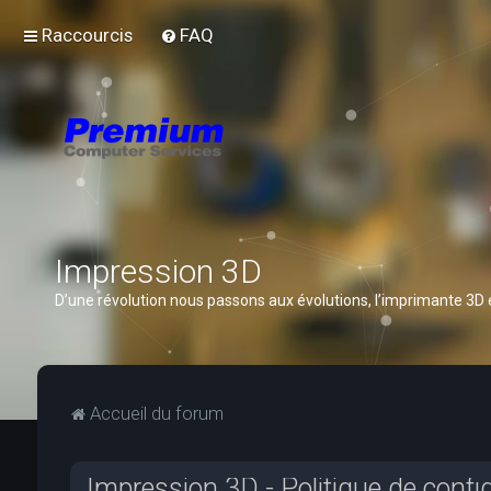
Raccourcis
FAQ
Impression 3D
D’une révolution nous passons aux évolutions, l’imprimante 3D
Accueil du forum
Impression 3D - Politique de confid