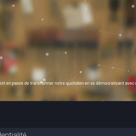
 est en passe de transformer notre quotidien en se démocratisant avec
entialité