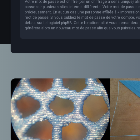
Votre mot de passe est chiffré (par un chiffrage à sens unique) af
passe sur plusieurs sites internet différents. Votre mot de passe 
précieusement. En aucun cas une personne affiliée à « Impression 
mot de passe. Si vous oubliez le mot de passe de votre compte, vou
défaut sur le logiciel phpBB. Cette fonctionnalité vous demandera de
générera alors un nouveau mot de passe afin que vous puissiez re