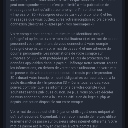
peut correspondre — mais n’est pas limité à — la publication de
messages en tant qu’utilisateur anonyme, l’inscription sur
« Impression 3D » (désignée ci-après par « votre compte ») et les
messages que vous publiez après votre inscription et lors de votre
connexion (désignés ci-après par « vos messages »).
Votre compte contiendra au minimum un identifiant unique
(désigné ci-après par « votre nom d’utilisateur ») et un mot de passe
personnel vous permettant de vous connecter à votre compte
(désigné ci-après par « votre mot de passe ») et une adresse de
courriel personnelle. Les informations de votre compte sur
« Impression 3D » sont protégées par les lois de protection des
données applicables dans le pays qui héberge notre serveur. Toutes
les informations, en-dehors de votre nom d’utilisateur, de votre mot
de passe et de votre adresse de courriel requis par « Impression
3D » durant votre inscription, sont obligatoires ou facultatives, à la
seule discrétion de « Impression 3D ». Dans tous les cas, vous
pouvez contrôler quelles informations de votre compte vous
souhaitez rendre publiques ou non. De plus, vous pouvez décider
de vous abonner ou non à la liste de diffusion du logiciel phpBB
depuis une option disponible sur votre compte.
Votre mot de passe est chiffré (par un chiffrage à sens unique) afin
qu’il soit sécurisé. Cependant, il est recommandé de ne pas utiliser
le même mot de passe sur plusieurs sites internet différents. Votre
mot de passe est le moyen d’accès à votre compte sur