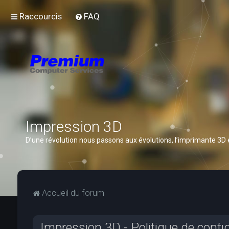
Raccourcis
FAQ
Impression 3D
D’une révolution nous passons aux évolutions, l’imprimante 3D
Accueil du forum
Impression 3D - Politique de confid