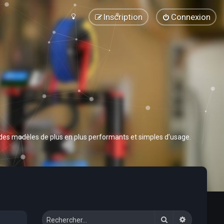
Inscription
Connexion
 des modèles de plus en plus performants et simples d’usage.
Rechercher
Recherche 