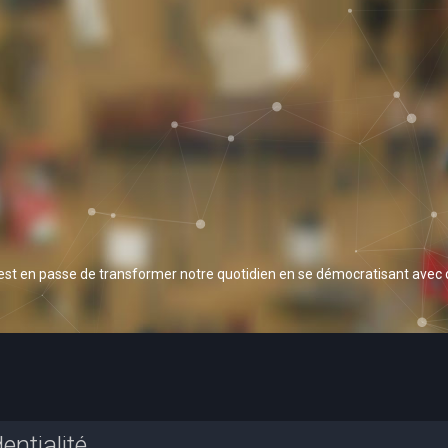
 est en passe de transformer notre quotidien en se démocratisant avec
entialité