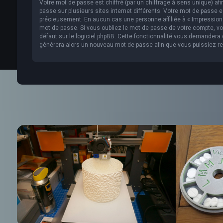
Votre mot de passe est chiffré (par un chiffrage à sens unique) af
passe sur plusieurs sites internet différents. Votre mot de passe 
précieusement. En aucun cas une personne affiliée à « Impression 
mot de passe. Si vous oubliez le mot de passe de votre compte, vou
défaut sur le logiciel phpBB. Cette fonctionnalité vous demandera de
générera alors un nouveau mot de passe afin que vous puissiez re