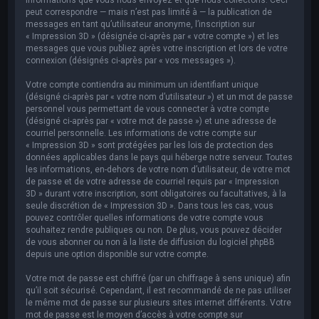
peut correspondre — mais n’est pas limité à — la publication de
messages en tant qu’utilisateur anonyme, l’inscription sur
« Impression 3D » (désignée ci-après par « votre compte ») et les
messages que vous publiez après votre inscription et lors de votre
connexion (désignés ci-après par « vos messages »).
Votre compte contiendra au minimum un identifiant unique
(désigné ci-après par « votre nom d’utilisateur ») et un mot de passe
personnel vous permettant de vous connecter à votre compte
(désigné ci-après par « votre mot de passe ») et une adresse de
courriel personnelle. Les informations de votre compte sur
« Impression 3D » sont protégées par les lois de protection des
données applicables dans le pays qui héberge notre serveur. Toutes
les informations, en-dehors de votre nom d’utilisateur, de votre mot
de passe et de votre adresse de courriel requis par « Impression
3D » durant votre inscription, sont obligatoires ou facultatives, à la
seule discrétion de « Impression 3D ». Dans tous les cas, vous
pouvez contrôler quelles informations de votre compte vous
souhaitez rendre publiques ou non. De plus, vous pouvez décider
de vous abonner ou non à la liste de diffusion du logiciel phpBB
depuis une option disponible sur votre compte.
Votre mot de passe est chiffré (par un chiffrage à sens unique) afin
qu’il soit sécurisé. Cependant, il est recommandé de ne pas utiliser
le même mot de passe sur plusieurs sites internet différents. Votre
mot de passe est le moyen d’accès à votre compte sur