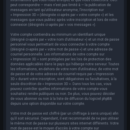
peut correspondre — mais n’est pas limité à — la publication de
messages en tant qu’utilisateur anonyme, l’inscription sur
« Impression 3D » (désignée ci-après par « votre compte ») et les
messages que vous publiez après votre inscription et lors de votre
connexion (désignés ci-après par « vos messages »).
Votre compte contiendra au minimum un identifiant unique
(désigné ci-après par « votre nom d’utilisateur ») et un mot de passe
personnel vous permettant de vous connecter à votre compte
(désigné ci-après par « votre mot de passe ») et une adresse de
courriel personnelle. Les informations de votre compte sur
« Impression 3D » sont protégées par les lois de protection des
données applicables dans le pays qui héberge notre serveur. Toutes
les informations, en-dehors de votre nom d’utilisateur, de votre mot
de passe et de votre adresse de courriel requis par « Impression
3D » durant votre inscription, sont obligatoires ou facultatives, à la
seule discrétion de « Impression 3D ». Dans tous les cas, vous
pouvez contrôler quelles informations de votre compte vous
souhaitez rendre publiques ou non. De plus, vous pouvez décider
de vous abonner ou non à la liste de diffusion du logiciel phpBB
depuis une option disponible sur votre compte.
Votre mot de passe est chiffré (par un chiffrage à sens unique) afin
qu’il soit sécurisé. Cependant, il est recommandé de ne pas utiliser
le même mot de passe sur plusieurs sites internet différents. Votre
mot de passe est le moyen d’accès à votre compte sur