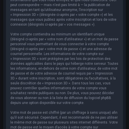
peut correspondre — mais n’est pas limité à — la publication de
messages en tant qu’utilisateur anonyme, l’inscription sur
« Impression 3D » (désignée ci-après par « votre compte ») et les
messages que vous publiez après votre inscription et lors de votre
connexion (désignés ci-après par « vos messages »).
Votre compte contiendra au minimum un identifiant unique
(désigné ci-après par « votre nom d’utilisateur ») et un mot de passe
personnel vous permettant de vous connecter à votre compte
(désigné ci-après par « votre mot de passe ») et une adresse de
courriel personnelle. Les informations de votre compte sur
« Impression 3D » sont protégées par les lois de protection des
données applicables dans le pays qui héberge notre serveur. Toutes
les informations, en-dehors de votre nom d’utilisateur, de votre mot
de passe et de votre adresse de courriel requis par « Impression
3D » durant votre inscription, sont obligatoires ou facultatives, à la
seule discrétion de « Impression 3D ». Dans tous les cas, vous
pouvez contrôler quelles informations de votre compte vous
souhaitez rendre publiques ou non. De plus, vous pouvez décider
de vous abonner ou non à la liste de diffusion du logiciel phpBB
depuis une option disponible sur votre compte.
Votre mot de passe est chiffré (par un chiffrage à sens unique) afin
qu’il soit sécurisé. Cependant, il est recommandé de ne pas utiliser
le même mot de passe sur plusieurs sites internet différents. Votre
mot de passe est le moyen d’accès à votre compte sur