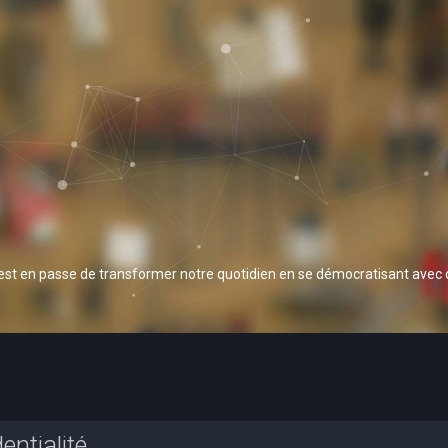
 est en passe de transformer notre quotidien en se démocratisant avec
entialité