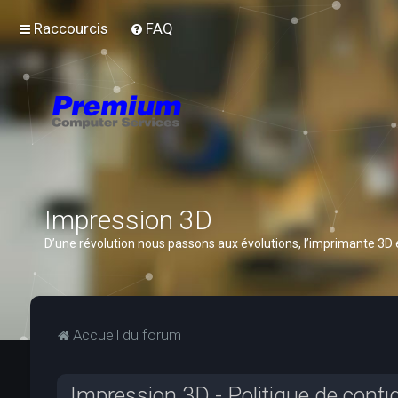
Raccourcis
FAQ
Impression 3D
D’une révolution nous passons aux évolutions, l’imprimante 3D
Accueil du forum
Impression 3D - Politique de confid