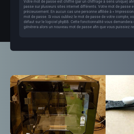
Votre mot de passe est chiffré (par un chiffrage à sens unique) af
passe sur plusieurs sites internet différents. Votre mot de passe 
précieusement. En aucun cas une personne affiliée à « Impression 
mot de passe. Si vous oubliez le mot de passe de votre compte, vou
défaut sur le logiciel phpBB. Cette fonctionnalité vous demandera de
générera alors un nouveau mot de passe afin que vous puissiez re