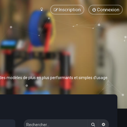
Inscription
Connexion
 des modèles de plus en plus performants et simples d’usage.
Rechercher
Recherche 