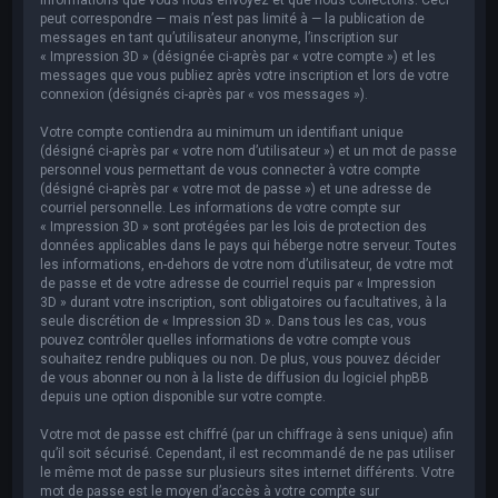
peut correspondre — mais n’est pas limité à — la publication de
messages en tant qu’utilisateur anonyme, l’inscription sur
« Impression 3D » (désignée ci-après par « votre compte ») et les
messages que vous publiez après votre inscription et lors de votre
connexion (désignés ci-après par « vos messages »).
Votre compte contiendra au minimum un identifiant unique
(désigné ci-après par « votre nom d’utilisateur ») et un mot de passe
personnel vous permettant de vous connecter à votre compte
(désigné ci-après par « votre mot de passe ») et une adresse de
courriel personnelle. Les informations de votre compte sur
« Impression 3D » sont protégées par les lois de protection des
données applicables dans le pays qui héberge notre serveur. Toutes
les informations, en-dehors de votre nom d’utilisateur, de votre mot
de passe et de votre adresse de courriel requis par « Impression
3D » durant votre inscription, sont obligatoires ou facultatives, à la
seule discrétion de « Impression 3D ». Dans tous les cas, vous
pouvez contrôler quelles informations de votre compte vous
souhaitez rendre publiques ou non. De plus, vous pouvez décider
de vous abonner ou non à la liste de diffusion du logiciel phpBB
depuis une option disponible sur votre compte.
Votre mot de passe est chiffré (par un chiffrage à sens unique) afin
qu’il soit sécurisé. Cependant, il est recommandé de ne pas utiliser
le même mot de passe sur plusieurs sites internet différents. Votre
mot de passe est le moyen d’accès à votre compte sur