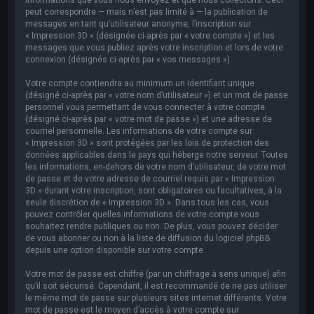
peut correspondre — mais n’est pas limité à — la publication de
messages en tant qu’utilisateur anonyme, l’inscription sur
« Impression 3D » (désignée ci-après par « votre compte ») et les
messages que vous publiez après votre inscription et lors de votre
connexion (désignés ci-après par « vos messages »).
Votre compte contiendra au minimum un identifiant unique
(désigné ci-après par « votre nom d’utilisateur ») et un mot de passe
personnel vous permettant de vous connecter à votre compte
(désigné ci-après par « votre mot de passe ») et une adresse de
courriel personnelle. Les informations de votre compte sur
« Impression 3D » sont protégées par les lois de protection des
données applicables dans le pays qui héberge notre serveur. Toutes
les informations, en-dehors de votre nom d’utilisateur, de votre mot
de passe et de votre adresse de courriel requis par « Impression
3D » durant votre inscription, sont obligatoires ou facultatives, à la
seule discrétion de « Impression 3D ». Dans tous les cas, vous
pouvez contrôler quelles informations de votre compte vous
souhaitez rendre publiques ou non. De plus, vous pouvez décider
de vous abonner ou non à la liste de diffusion du logiciel phpBB
depuis une option disponible sur votre compte.
Votre mot de passe est chiffré (par un chiffrage à sens unique) afin
qu’il soit sécurisé. Cependant, il est recommandé de ne pas utiliser
le même mot de passe sur plusieurs sites internet différents. Votre
mot de passe est le moyen d’accès à votre compte sur