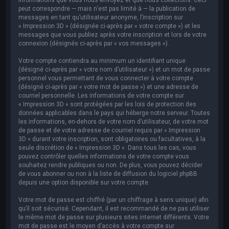
peut correspondre — mais n’est pas limité à — la publication de
messages en tant qu’utilisateur anonyme, l’inscription sur
« Impression 3D » (désignée ci-après par « votre compte ») et les
messages que vous publiez après votre inscription et lors de votre
connexion (désignés ci-après par « vos messages »).
Votre compte contiendra au minimum un identifiant unique
(désigné ci-après par « votre nom d’utilisateur ») et un mot de passe
personnel vous permettant de vous connecter à votre compte
(désigné ci-après par « votre mot de passe ») et une adresse de
courriel personnelle. Les informations de votre compte sur
« Impression 3D » sont protégées par les lois de protection des
données applicables dans le pays qui héberge notre serveur. Toutes
les informations, en-dehors de votre nom d’utilisateur, de votre mot
de passe et de votre adresse de courriel requis par « Impression
3D » durant votre inscription, sont obligatoires ou facultatives, à la
seule discrétion de « Impression 3D ». Dans tous les cas, vous
pouvez contrôler quelles informations de votre compte vous
souhaitez rendre publiques ou non. De plus, vous pouvez décider
de vous abonner ou non à la liste de diffusion du logiciel phpBB
depuis une option disponible sur votre compte.
Votre mot de passe est chiffré (par un chiffrage à sens unique) afin
qu’il soit sécurisé. Cependant, il est recommandé de ne pas utiliser
le même mot de passe sur plusieurs sites internet différents. Votre
mot de passe est le moyen d’accès à votre compte sur