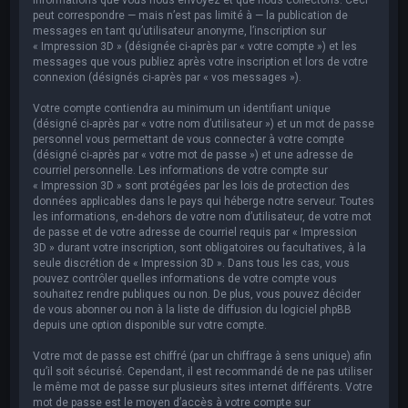
peut correspondre — mais n’est pas limité à — la publication de
messages en tant qu’utilisateur anonyme, l’inscription sur
« Impression 3D » (désignée ci-après par « votre compte ») et les
messages que vous publiez après votre inscription et lors de votre
connexion (désignés ci-après par « vos messages »).
Votre compte contiendra au minimum un identifiant unique
(désigné ci-après par « votre nom d’utilisateur ») et un mot de passe
personnel vous permettant de vous connecter à votre compte
(désigné ci-après par « votre mot de passe ») et une adresse de
courriel personnelle. Les informations de votre compte sur
« Impression 3D » sont protégées par les lois de protection des
données applicables dans le pays qui héberge notre serveur. Toutes
les informations, en-dehors de votre nom d’utilisateur, de votre mot
de passe et de votre adresse de courriel requis par « Impression
3D » durant votre inscription, sont obligatoires ou facultatives, à la
seule discrétion de « Impression 3D ». Dans tous les cas, vous
pouvez contrôler quelles informations de votre compte vous
souhaitez rendre publiques ou non. De plus, vous pouvez décider
de vous abonner ou non à la liste de diffusion du logiciel phpBB
depuis une option disponible sur votre compte.
Votre mot de passe est chiffré (par un chiffrage à sens unique) afin
qu’il soit sécurisé. Cependant, il est recommandé de ne pas utiliser
le même mot de passe sur plusieurs sites internet différents. Votre
mot de passe est le moyen d’accès à votre compte sur