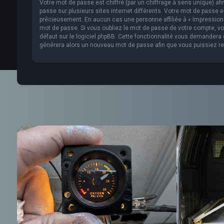
Votre mot de passe est chiffré (par un chiffrage à sens unique) af
passe sur plusieurs sites internet différents. Votre mot de passe 
précieusement. En aucun cas une personne affiliée à « Impression 
mot de passe. Si vous oubliez le mot de passe de votre compte, vou
défaut sur le logiciel phpBB. Cette fonctionnalité vous demandera de
générera alors un nouveau mot de passe afin que vous puissiez re