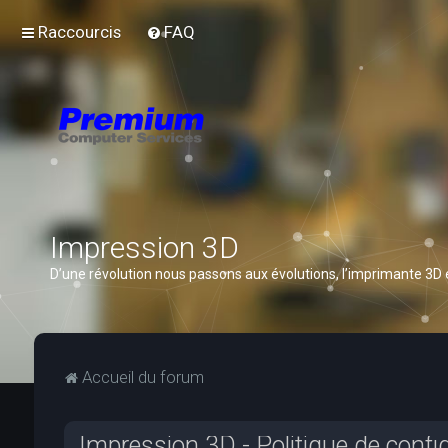
Raccourcis
FAQ
Impression 3D
D’une révolution nous passons aux évolutions, l’imprimante 3D
Accueil du forum
Impression 3D - Politique de confid