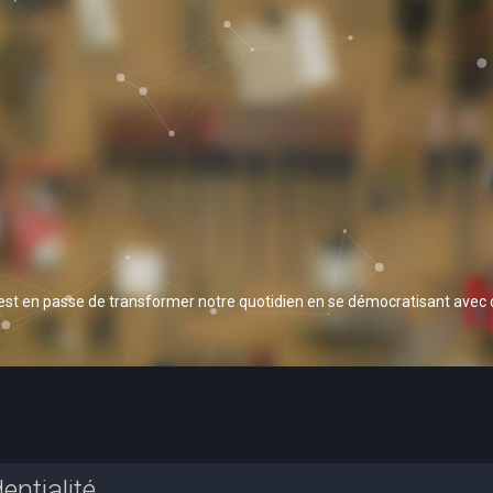
 est en passe de transformer notre quotidien en se démocratisant avec
entialité