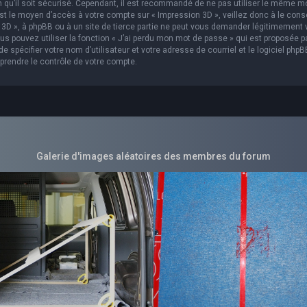
in qu’il soit sécurisé. Cependant, il est recommandé de ne pas utiliser le même m
est le moyen d’accès à votre compte sur « Impression 3D », veillez donc à le con
3D », à phpBB ou à un site de tierce partie ne peut vous demander légitimement 
s pouvez utiliser la fonction « J’ai perdu mon mot de passe » qui est proposée p
 spécifier votre nom d’utilisateur et votre adresse de courriel et le logiciel phpB
prendre le contrôle de votre compte.
Galerie d'images aléatoires des membres du forum