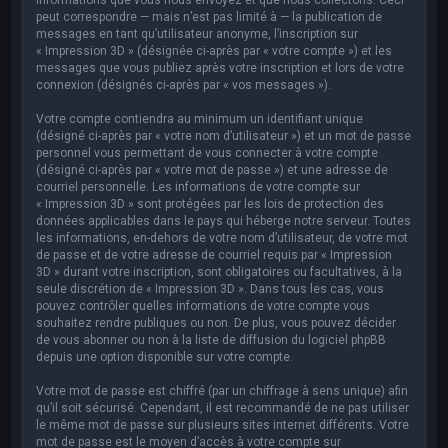
peut correspondre — mais n’est pas limité à — la publication de
messages en tant qu’utilisateur anonyme, l’inscription sur
« Impression 3D » (désignée ci-après par « votre compte ») et les
messages que vous publiez après votre inscription et lors de votre
connexion (désignés ci-après par « vos messages »).
Votre compte contiendra au minimum un identifiant unique
(désigné ci-après par « votre nom d’utilisateur ») et un mot de passe
personnel vous permettant de vous connecter à votre compte
(désigné ci-après par « votre mot de passe ») et une adresse de
courriel personnelle. Les informations de votre compte sur
« Impression 3D » sont protégées par les lois de protection des
données applicables dans le pays qui héberge notre serveur. Toutes
les informations, en-dehors de votre nom d’utilisateur, de votre mot
de passe et de votre adresse de courriel requis par « Impression
3D » durant votre inscription, sont obligatoires ou facultatives, à la
seule discrétion de « Impression 3D ». Dans tous les cas, vous
pouvez contrôler quelles informations de votre compte vous
souhaitez rendre publiques ou non. De plus, vous pouvez décider
de vous abonner ou non à la liste de diffusion du logiciel phpBB
depuis une option disponible sur votre compte.
Votre mot de passe est chiffré (par un chiffrage à sens unique) afin
qu’il soit sécurisé. Cependant, il est recommandé de ne pas utiliser
le même mot de passe sur plusieurs sites internet différents. Votre
mot de passe est le moyen d’accès à votre compte sur