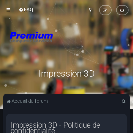
FAQ
Impression 3D
R
Accueil du forum
e
c
Impression 3D - Politique de
h
confidentialité