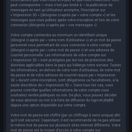
peut correspondre — mais n’est pas limité à — la publication de
messages en tant qu’utilisateur anonyme, l’inscription sur
« Impression 3D » (désignée ci-après par « votre compte ») et les
messages que vous publiez après votre inscription et lors de votre
connexion (désignés ci-après par « vos messages »).
Votre compte contiendra au minimum un identifiant unique
(désigné ci-après par « votre nom d’utilisateur ») et un mot de passe
personnel vous permettant de vous connecter à votre compte
(désigné ci-après par « votre mot de passe ») et une adresse de
courriel personnelle. Les informations de votre compte sur
« Impression 3D » sont protégées par les lois de protection des
données applicables dans le pays qui héberge notre serveur. Toutes
les informations, en-dehors de votre nom d’utilisateur, de votre mot
de passe et de votre adresse de courriel requis par « Impression
3D » durant votre inscription, sont obligatoires ou facultatives, à la
seule discrétion de « Impression 3D ». Dans tous les cas, vous
pouvez contrôler quelles informations de votre compte vous
souhaitez rendre publiques ou non. De plus, vous pouvez décider
de vous abonner ou non à la liste de diffusion du logiciel phpBB
depuis une option disponible sur votre compte.
Votre mot de passe est chiffré (par un chiffrage à sens unique) afin
qu’il soit sécurisé. Cependant, il est recommandé de ne pas utiliser
le même mot de passe sur plusieurs sites internet différents. Votre
mot de passe est le moyen d’accès à votre compte sur