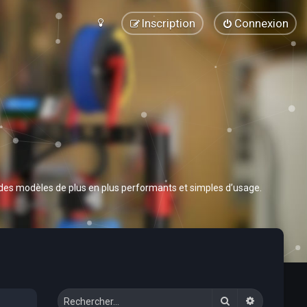
Inscription
Connexion
 des modèles de plus en plus performants et simples d’usage.
Rechercher
Recherche 