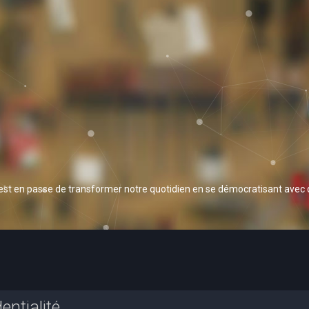
 est en passe de transformer notre quotidien en se démocratisant avec
entialité