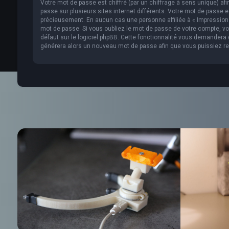
Votre mot de passe est chiffré (par un chiffrage à sens unique) af
passe sur plusieurs sites internet différents. Votre mot de passe 
précieusement. En aucun cas une personne affiliée à « Impression 
mot de passe. Si vous oubliez le mot de passe de votre compte, vou
défaut sur le logiciel phpBB. Cette fonctionnalité vous demandera de
générera alors un nouveau mot de passe afin que vous puissiez re