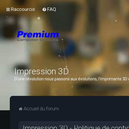
Raccourcis
FAQ
Impression 3D
D’une révolution nous passons aux évolutions, l’imprimante 3D
Accueil du forum
Impression 3D - Politique de confid