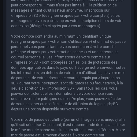
peut correspondre — mais n’est pas limité à — la publication de
messages en tant qu’utilisateur anonyme, l’inscription sur
« Impression 3D » (désignée ci-après par « votre compte ») et les
messages que vous publiez après votre inscription et lors de votre
connexion (désignés ci-après par « vos messages »).
Votre compte contiendra au minimum un identifiant unique
(désigné ci-après par « votre nom d’utilisateur ») et un mot de passe
personnel vous permettant de vous connecter à votre compte
(désigné ci-après par « votre mot de passe ») et une adresse de
courriel personnelle. Les informations de votre compte sur
« Impression 3D » sont protégées par les lois de protection des
données applicables dans le pays qui héberge notre serveur. Toutes
les informations, en-dehors de votre nom d’utilisateur, de votre mot
de passe et de votre adresse de courriel requis par « Impression
3D » durant votre inscription, sont obligatoires ou facultatives, à la
seule discrétion de « Impression 3D ». Dans tous les cas, vous
pouvez contrôler quelles informations de votre compte vous
souhaitez rendre publiques ou non. De plus, vous pouvez décider
de vous abonner ou non à la liste de diffusion du logiciel phpBB
depuis une option disponible sur votre compte.
Votre mot de passe est chiffré (par un chiffrage à sens unique) afin
qu’il soit sécurisé. Cependant, il est recommandé de ne pas utiliser
le même mot de passe sur plusieurs sites internet différents. Votre
mot de passe est le moyen d’accès à votre compte sur