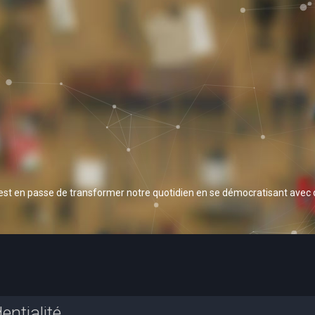
 est en passe de transformer notre quotidien en se démocratisant avec
entialité