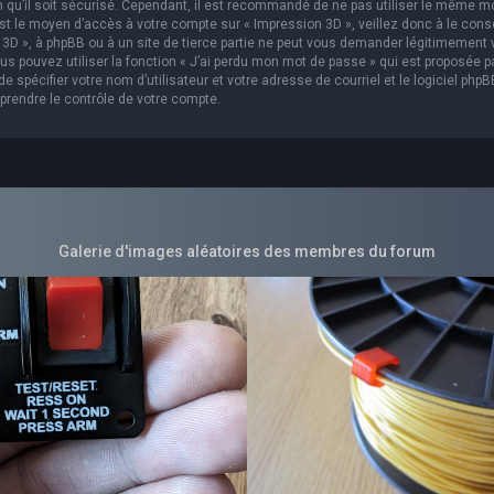
in qu’il soit sécurisé. Cependant, il est recommandé de ne pas utiliser le même m
est le moyen d’accès à votre compte sur « Impression 3D », veillez donc à le con
3D », à phpBB ou à un site de tierce partie ne peut vous demander légitimement 
s pouvez utiliser la fonction « J’ai perdu mon mot de passe » qui est proposée p
 spécifier votre nom d’utilisateur et votre adresse de courriel et le logiciel phpB
prendre le contrôle de votre compte.
Galerie d'images aléatoires des membres du forum