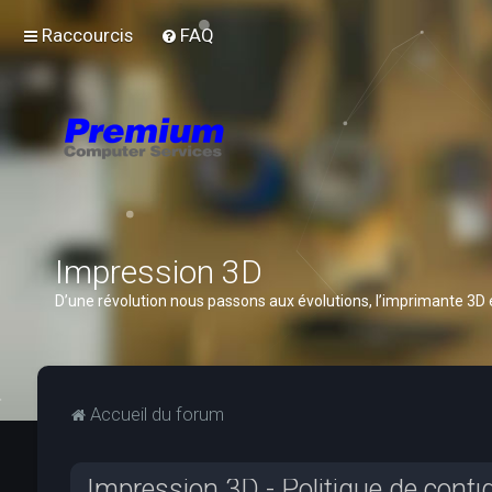
Raccourcis
FAQ
Impression 3D
D’une révolution nous passons aux évolutions, l’imprimante 3D
Accueil du forum
Impression 3D - Politique de confid