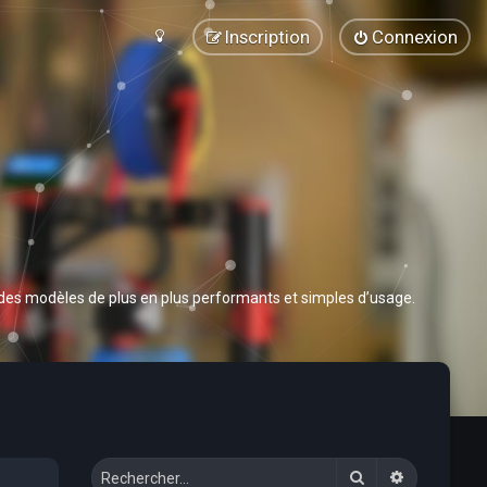
Inscription
Connexion
 des modèles de plus en plus performants et simples d’usage.
Rechercher
Recherche 