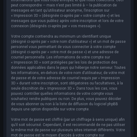
peut correspondre — mais n’est pas limité à — la publication de
messages en tant qu’utilisateur anonyme, l’inscription sur
« Impression 3D » (désignée ci-après par « votre compte ») et les
messages que vous publiez après votre inscription et lors de votre
connexion (désignés ci-après par « vos messages »).
Votre compte contiendra au minimum un identifiant unique
(désigné ci-après par « votre nom d’utilisateur ») et un mot de passe
personnel vous permettant de vous connecter à votre compte
(désigné ci-après par « votre mot de passe ») et une adresse de
courriel personnelle. Les informations de votre compte sur
« Impression 3D » sont protégées par les lois de protection des
données applicables dans le pays qui héberge notre serveur. Toutes
les informations, en-dehors de votre nom d’utilisateur, de votre mot
de passe et de votre adresse de courriel requis par « Impression
3D » durant votre inscription, sont obligatoires ou facultatives, à la
seule discrétion de « Impression 3D ». Dans tous les cas, vous
pouvez contrôler quelles informations de votre compte vous
souhaitez rendre publiques ou non. De plus, vous pouvez décider
de vous abonner ou non à la liste de diffusion du logiciel phpBB
depuis une option disponible sur votre compte.
Votre mot de passe est chiffré (par un chiffrage à sens unique) afin
qu’il soit sécurisé. Cependant, il est recommandé de ne pas utiliser
le même mot de passe sur plusieurs sites internet différents. Votre
mot de passe est le moyen d’accès à votre compte sur