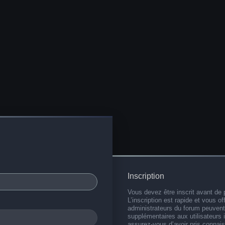
Inscription
Vous devez être inscrit avant de 
L’inscription est rapide et vous 
administrateurs du forum peuvent
supplémentaires aux utilisateurs i
assurez-vous d’avoir pris connai