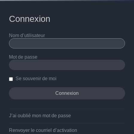
Connexion
Nom d’utilisateur
Mot de passe
Se souvenir de moi
J’ai oublié mon mot de passe
Renvoyer le courriel d’activation