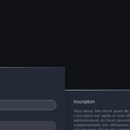
Inscription
Vous devez être inscrit avant de 
L’inscription est rapide et vous 
administrateurs du forum peuvent
supplémentaires aux utilisateurs i
assurez-vous d’avoir pris connai