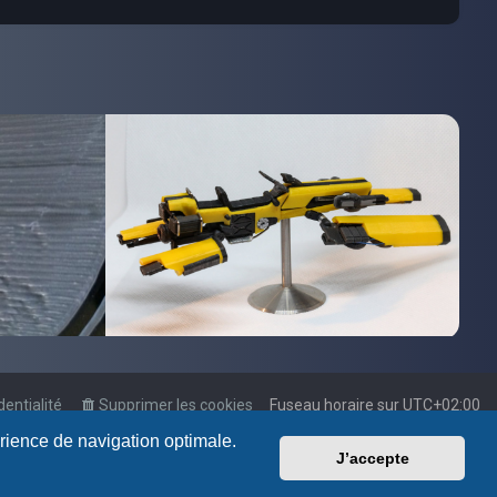
dentialité
Supprimer les cookies
Fuseau horaire sur
UTC+02:00
érience de navigation optimale.
J’accepte