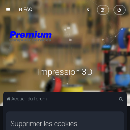
FAQ
Impression 3D
R
Accueil du forum
e
c
Supprimer les cookies
h