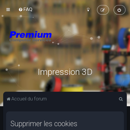
FAQ
Impression 3D
R
Accueil du forum
e
c
Supprimer les cookies
h