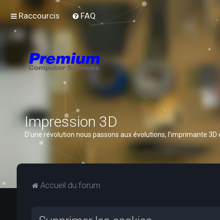
Raccourcis
FAQ
Impression 3D
D’une révolution nous passons aux évolutions, l’imprimante 3D
Accueil du forum