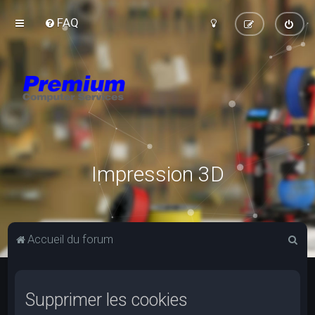
FAQ
Impression 3D
R
Accueil du forum
e
c
Supprimer les cookies
h