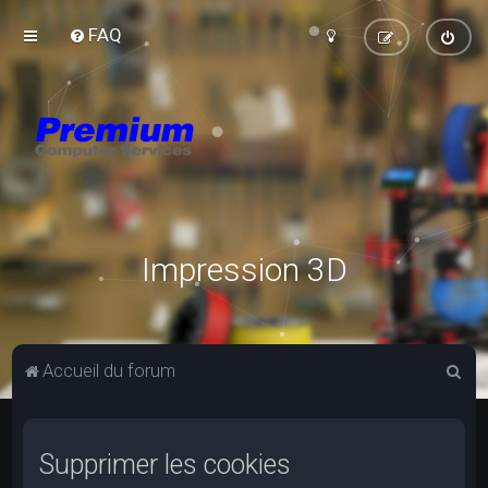
FAQ
Impression 3D
R
Accueil du forum
e
c
Supprimer les cookies
h