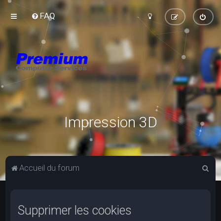
FAQ
Impression 3D
R
Accueil du forum
e
c
Supprimer les cookies
h