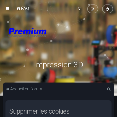
FAQ
Impression 3D
R
Accueil du forum
e
c
Supprimer les cookies
h