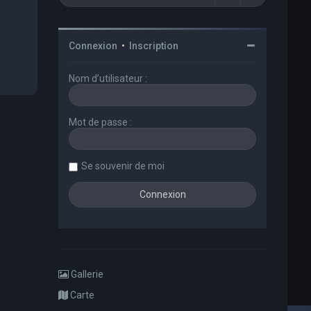
Connexion
•
Inscription
Nom d’utilisateur :
Mot de passe :
Se souvenir de moi
Gallerie
Carte