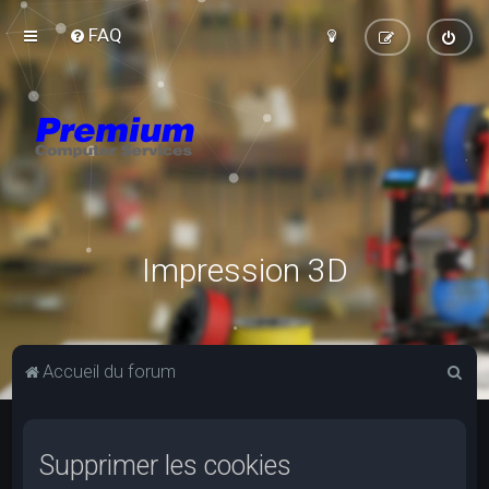
FAQ
Impression 3D
R
Accueil du forum
e
c
Supprimer les cookies
h