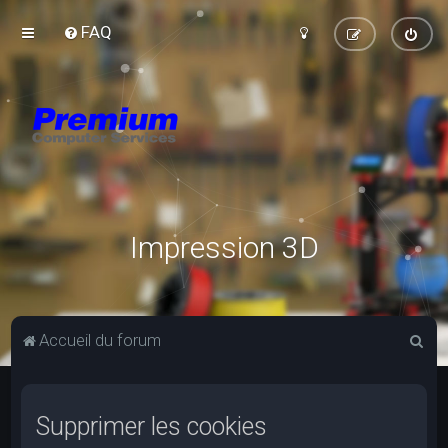
FAQ
Impression 3D
R
Accueil du forum
e
c
Supprimer les cookies
h