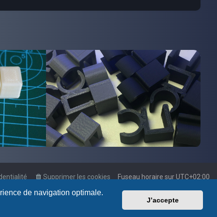
dentialité
Supprimer les cookies
Fuseau horaire sur
UTC+02:00
érience de navigation optimale.
J’accepte