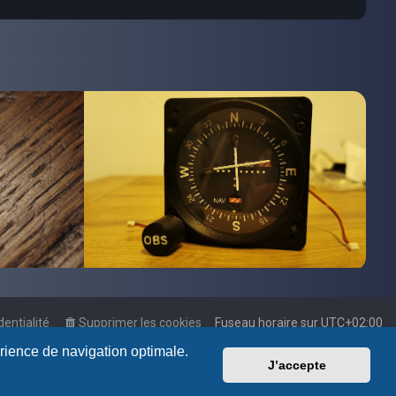
dentialité
Supprimer les cookies
Fuseau horaire sur
UTC+02:00
érience de navigation optimale.
J’accepte