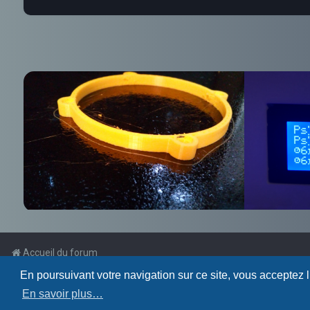
Accueil du forum
En poursuivant votre navigation sur ce site, vous acceptez 
Powered by
phpBB
™
En savoir plus…
Traduction française officielle
©
Qiaeru