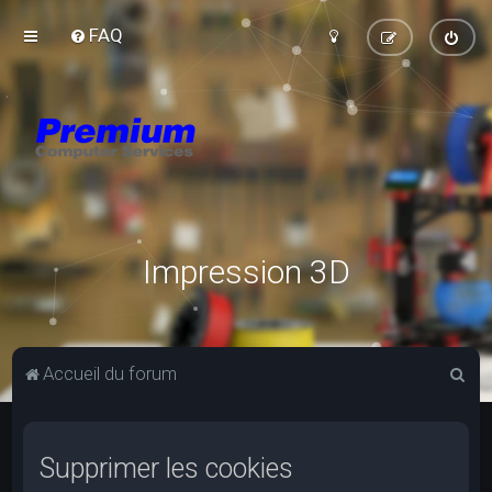
FAQ
Impression 3D
R
Accueil du forum
e
c
Supprimer les cookies
h