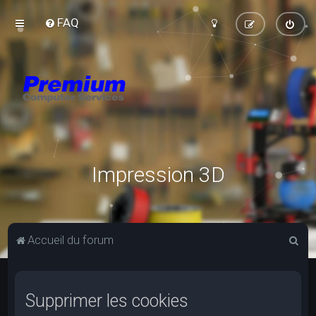
FAQ
Impression 3D
R
Accueil du forum
e
c
Supprimer les cookies
h