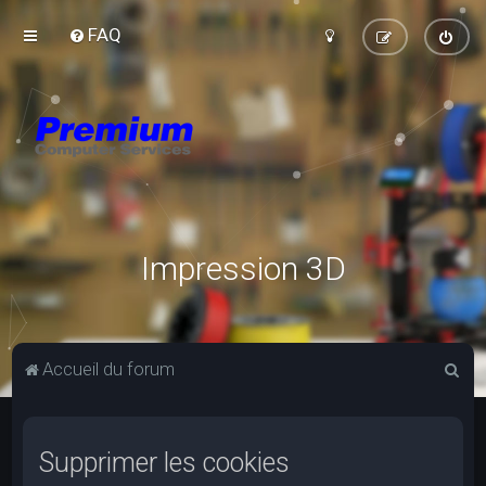
FAQ
Impression 3D
R
Accueil du forum
e
c
Supprimer les cookies
h