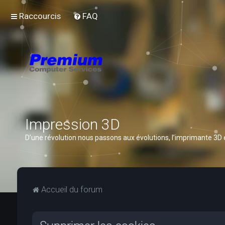
Raccourcis
FAQ
Impression 3D
D’une révolution nous passons aux évolutions, l’imprimante 3D
Accueil du forum