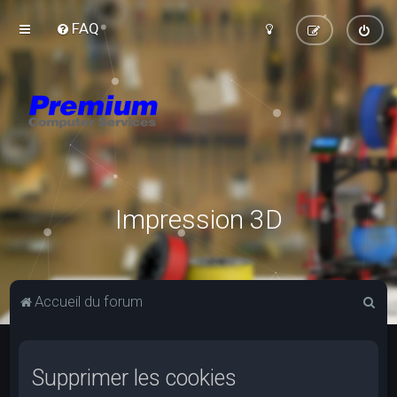
FAQ
Impression 3D
R
Accueil du forum
e
c
Supprimer les cookies
h