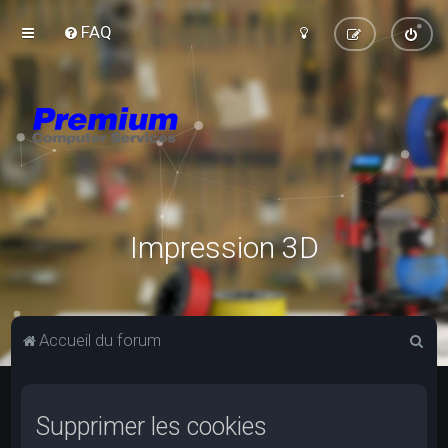
FAQ
Impression 3D
R
Accueil du forum
e
c
Supprimer les cookies
h