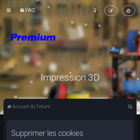
FAQ
Impression 3D
R
Accueil du forum
e
c
Supprimer les cookies
h