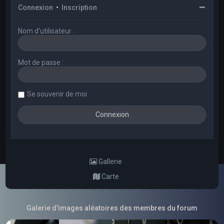
Connexion
•
Inscription
Nom d’utilisateur :
Mot de passe :
Se souvenir de moi
Gallerie
Carte
Galerie d'images aléatoires des membres du forum