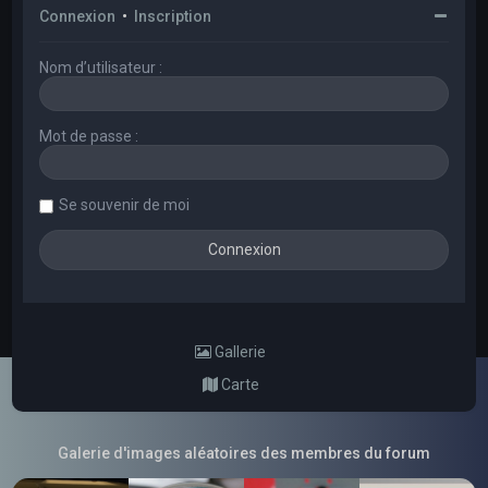
Connexion
•
Inscription
Nom d’utilisateur :
Mot de passe :
Se souvenir de moi
Gallerie
Carte
Galerie d'images aléatoires des membres du forum