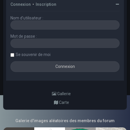
Connexion
•
Inscription
Nom d’utilisateur :
Mot de passe :
Se souvenir de moi
Gallerie
Carte
Galerie d'images aléatoires des membres du forum