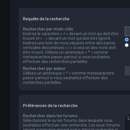
Requête de la recherche
Rechercher par mots-clés :
Insérez le caractère « + » devant un mot qui doit être
trouvé et « - » devant un mot qui doit être ignoré.
Insérez une liste de mots séparés entre des barres
verticales discontinues « | » si seul un des mots doit
être trouvé. Utilisez un astérisque « * » comme
métacaractère passe-partout si vous souhaitez
effectuer des recherches partielles.
Rechercher par auteur :
Utilisez un astérisque « * » comme métacaractère
passe-partout si vous souhaitez effectuer des
recherches partielles.
Préférences de la recherche
Rechercher dans les forums :
Sélectionnez le ou les forums dans lesquels vous
souhaitez effectuer une recherche. Les sous-forums
seront automatiquement inclus dans la recherche si