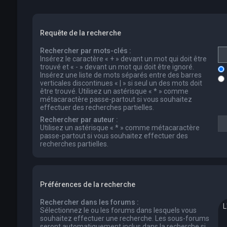
Requête de la recherche
Rechercher par mots-clés :
Insérez le caractère « + » devant un mot qui doit être
trouvé et « - » devant un mot qui doit être ignoré.
Insérez une liste de mots séparés entre des barres
verticales discontinues « | » si seul un des mots doit
être trouvé. Utilisez un astérisque « * » comme
métacaractère passe-partout si vous souhaitez
effectuer des recherches partielles.
Rechercher par auteur :
Utilisez un astérisque « * » comme métacaractère
passe-partout si vous souhaitez effectuer des
recherches partielles.
Préférences de la recherche
Rechercher dans les forums :
Sélectionnez le ou les forums dans lesquels vous
souhaitez effectuer une recherche. Les sous-forums
seront automatiquement inclus dans la recherche si