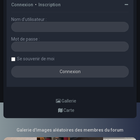
Connexion
•
Inscription
Nom d’utilisateur :
Mot de passe :
Se souvenir de moi
Gallerie
Carte
Galerie d'images aléatoires des membres du forum