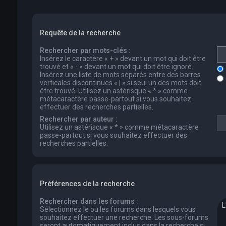
Requête de la recherche
Rechercher par mots-clés :
Insérez le caractère « + » devant un mot qui doit être
trouvé et « - » devant un mot qui doit être ignoré.
Insérez une liste de mots séparés entre des barres
verticales discontinues « | » si seul un des mots doit
être trouvé. Utilisez un astérisque « * » comme
métacaractère passe-partout si vous souhaitez
effectuer des recherches partielles.
Rechercher par auteur :
Utilisez un astérisque « * » comme métacaractère
passe-partout si vous souhaitez effectuer des
recherches partielles.
Préférences de la recherche
Rechercher dans les forums :
Sélectionnez le ou les forums dans lesquels vous
souhaitez effectuer une recherche. Les sous-forums
seront automatiquement inclus dans la recherche si